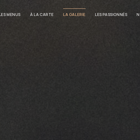
LES MENUS
À LA CARTE
LA GALERIE
LES PASSIONNÉS
N