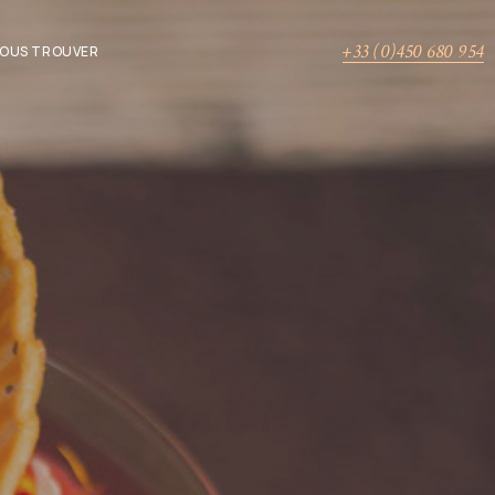
+33 (0)450 680 954
OUS TROUVER