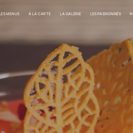
LES MENUS
À LA CARTE
LA GALERIE
LES PASSIONNÉS
N