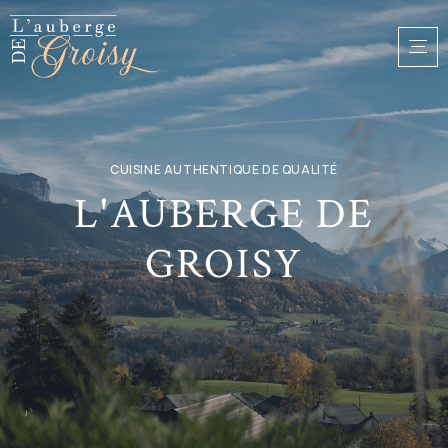
CUISINE AUTHENTIQUE DE QUALITÉ
L'AUBERGE DE
GROISY